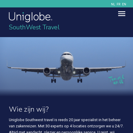
NL
FR
EN
SouthWest Travel
Wie zijn wij?
Uniglobe Southwest travel is reeds 20 jaar specialist in het beheer
van zakenreizen. Met 30 experts op 4 locaties ontzorgen we u 24/7.
Altijd met aandacht, plezier en persoonlijke service. U reist, wij