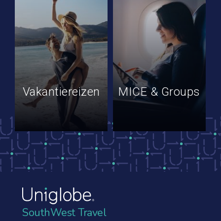
Vakantiereizen
MICE & Groups
SouthWest Travel