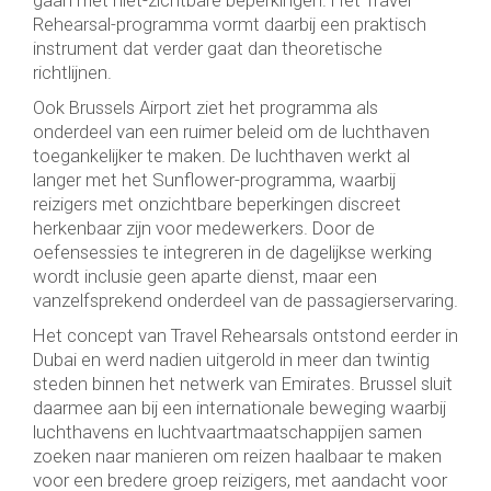
Rehearsal-programma vormt daarbij een praktisch
instrument dat verder gaat dan theoretische
richtlijnen.
Ook Brussels Airport ziet het programma als
onderdeel van een ruimer beleid om de luchthaven
toegankelijker te maken. De luchthaven werkt al
langer met het Sunflower-programma, waarbij
reizigers met onzichtbare beperkingen discreet
herkenbaar zijn voor medewerkers. Door de
oefensessies te integreren in de dagelijkse werking
wordt inclusie geen aparte dienst, maar een
vanzelfsprekend onderdeel van de passagierservaring.
Het concept van Travel Rehearsals ontstond eerder in
Dubai en werd nadien uitgerold in meer dan twintig
steden binnen het netwerk van Emirates. Brussel sluit
daarmee aan bij een internationale beweging waarbij
luchthavens en luchtvaartmaatschappijen samen
zoeken naar manieren om reizen haalbaar te maken
voor een bredere groep reizigers, met aandacht voor