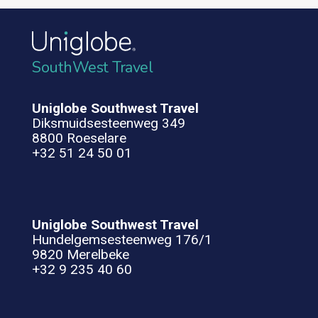
SouthWest Travel
Uniglobe Southwest Travel
Diksmuidsesteenweg 349
8800 Roeselare
+32 51 24 50 01
Uniglobe Southwest Travel
Hundelgemsesteenweg 176/1
9820 Merelbeke
+32 9 235 40 60