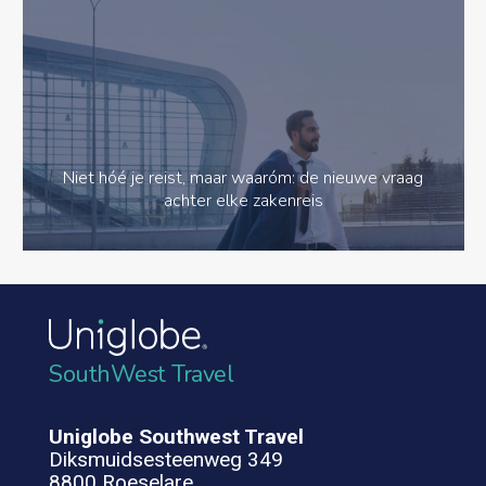
Niet hóé je reist, maar waaróm: de nieuwe vraag
achter elke zakenreis
SouthWest Travel
Uniglobe Southwest Travel
Diksmuidsesteenweg 349
8800 Roeselare