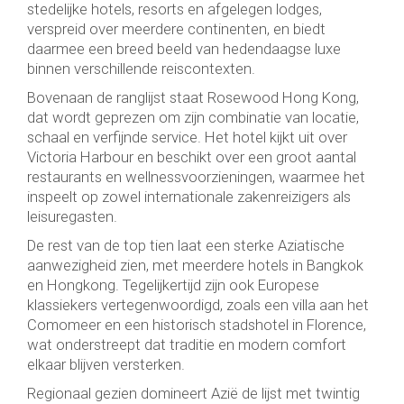
stedelijke hotels, resorts en afgelegen lodges,
verspreid over meerdere continenten, en biedt
daarmee een breed beeld van hedendaagse luxe
binnen verschillende reiscontexten.
Bovenaan de ranglijst staat Rosewood Hong Kong,
dat wordt geprezen om zijn combinatie van locatie,
schaal en verfijnde service. Het hotel kijkt uit over
Victoria Harbour en beschikt over een groot aantal
restaurants en wellnessvoorzieningen, waarmee het
inspeelt op zowel internationale zakenreizigers als
leisuregasten.
De rest van de top tien laat een sterke Aziatische
aanwezigheid zien, met meerdere hotels in Bangkok
en Hongkong. Tegelijkertijd zijn ook Europese
klassiekers vertegenwoordigd, zoals een villa aan het
Comomeer en een historisch stadshotel in Florence,
wat onderstreept dat traditie en modern comfort
elkaar blijven versterken.
Regionaal gezien domineert Azië de lijst met twintig