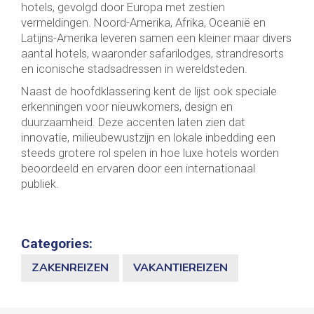
hotels, gevolgd door Europa met zestien
vermeldingen. Noord-Amerika, Afrika, Oceanië en
Latijns-Amerika leveren samen een kleiner maar divers
aantal hotels, waaronder safarilodges, strandresorts
en iconische stadsadressen in wereldsteden.
Naast de hoofdklassering kent de lijst ook speciale
erkenningen voor nieuwkomers, design en
duurzaamheid. Deze accenten laten zien dat
innovatie, milieubewustzijn en lokale inbedding een
steeds grotere rol spelen in hoe luxe hotels worden
beoordeeld en ervaren door een internationaal
publiek.
Categories:
ZAKENREIZEN
VAKANTIEREIZEN