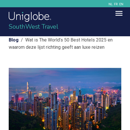
NL
FR
EN
SouthWest Travel
Blog
/ Wat is The World’s 50 Best Hotels 2025 en
waarom deze lijst richting geeft aan luxe reizen