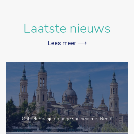
Laatste nieuws
Lees meer ⟶
Ontdek Spanje op hoge snelheid met Renfe