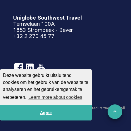
Uniglobe Southwest Travel
Temselaan 100A
1853 Strombeek - Bever
+32 2 270 45 77
Deze website gebruikt uitsluitend
cookies om het gebruik van de website te
analyseren en het gebruikersgemak te
Algemene voorwaarden
Privacy Statement
verbeteren.
Learn more about cookies
© 2004 – 2026 UNIGLOBE Travel International Limited Partnership - All
Agree
agencies independently owned and operated.