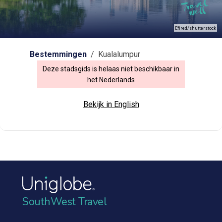
Efired/shutterstock
Bestemmingen
/ Kualalumpur
Deze stadsgids is helaas niet beschikbaar in
het Nederlands
Bekijk in English
SouthWest Travel