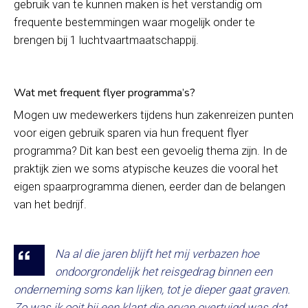
gebruik van te kunnen maken is het verstandig om
frequente bestemmingen waar mogelijk onder te
brengen bij 1 luchtvaartmaatschappij.
Wat met frequent flyer programma’s?
Mogen uw medewerkers tijdens hun zakenreizen punten
voor eigen gebruik sparen via hun frequent flyer
programma? Dit kan best een gevoelig thema zijn. In de
praktijk zien we soms atypische keuzes die vooral het
eigen spaarprogramma dienen, eerder dan de belangen
van het bedrijf.
Na al die jaren blijft het mij verbazen hoe
ondoorgrondelijk het reisgedrag binnen een
onderneming soms kan lijken, tot je dieper gaat graven.
Zo was ik ooit bij een klant die ervan overtuigd was dat