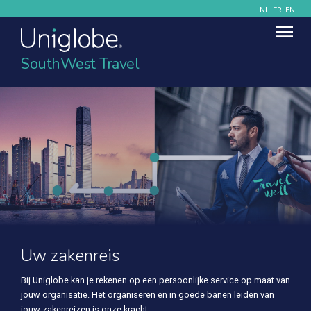
NL
FR
EN
SouthWest Travel
Uw zakenreis
Bij Uniglobe kan je rekenen op een persoonlijke service op maat van
jouw organisatie. Het organiseren en in goede banen leiden van
jouw zakenreizen is onze kracht.