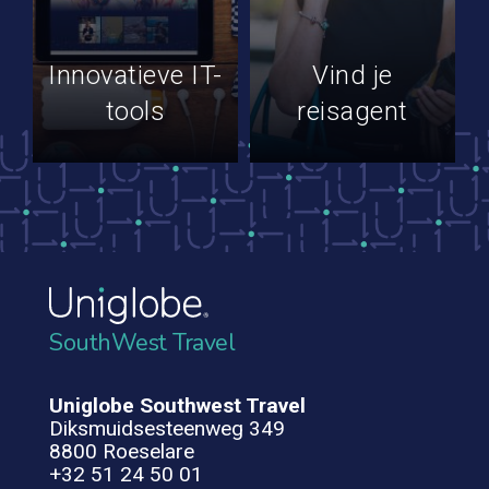
Innovatieve IT-
Vind je
tools
reisagent
SouthWest Travel
Uniglobe Southwest Travel
Diksmuidsesteenweg 349
8800 Roeselare
+32 51 24 50 01