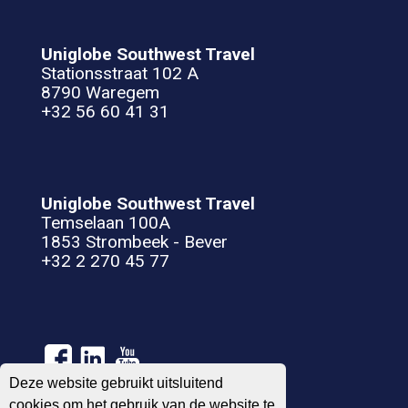
Uniglobe Southwest Travel
Stationsstraat 102 A
8790 Waregem
+32 56 60 41 31
Uniglobe Southwest Travel
Temselaan 100A
1853 Strombeek - Bever
+32 2 270 45 77
Deze website gebruikt uitsluitend
cookies om het gebruik van de website te