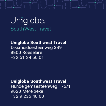
SouthWest Travel
Uniglobe Southwest Travel
Diksmuidsesteenweg 349
8800 Roeselare
+32 51 24 50 01
Uniglobe Southwest Travel
Hundelgemsesteenweg 176/1
9820 Merelbeke
+32 9 235 40 60