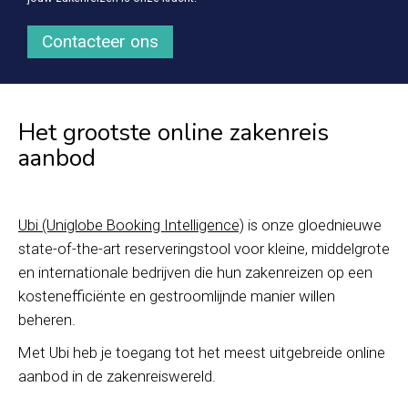
Contacteer ons
Het grootste online zakenreis
aanbod
Ubi (Uniglobe Booking Intelligence)
is onze gloednieuwe
state-of-the-art reserveringstool voor kleine, middelgrote
en internationale bedrijven die hun zakenreizen op een
kostenefficiënte en gestroomlijnde manier willen
beheren.
Met Ubi heb je toegang tot het meest uitgebreide online
aanbod in de zakenreiswereld.