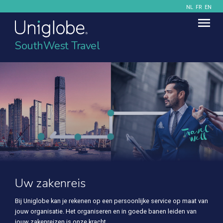
NL
FR
EN
SouthWest Travel
Uw zakenreis
Bij Uniglobe kan je rekenen op een persoonlijke service op maat van
jouw organisatie. Het organiseren en in goede banen leiden van
jouw zakenreizen is onze kracht.